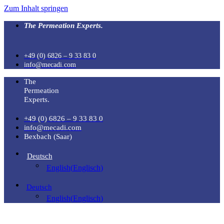
Zum Inhalt springen
The Permeation Experts.
+49 (0) 6826 – 9 33 83 0
info@mecadi.com
The
Permeation
Experts.
+49 (0) 6826 – 9 33 83 0
info@mecadi.com
Bexbach (Saar)
Deutsch
English
(
Englisch
)
Deutsch
English
(
Englisch
)