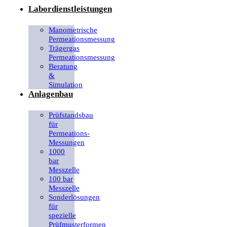
Labordienstleistungen
Manometrische
Permeationsmessung
Trägergas
Permeationsmessung
Beratung
&
Simulation
Anlagenbau
Prüfstandsbau
für
Permeations-
Messungen
1000
bar
Messzelle
100 bar
Messzelle
Sonderlösungen
für
spezielle
Prüfmusterformen