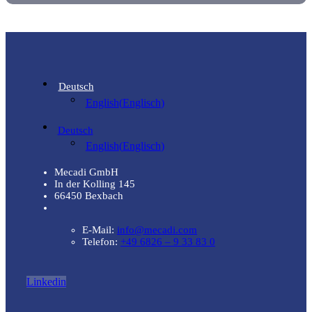
Deutsch
English
(
Englisch
)
Deutsch
English
(
Englisch
)
Mecadi GmbH
In der Kolling 145
66450 Bexbach
E-Mail:
info@mecadi.com
Telefon:
+49 6826 – 9 33 83 0
Linkedin