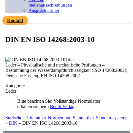
Stellenausschreibungen
Ansprechpartner
Kontakt
DIN EN ISO 14268:2003-10
Titel:
Leder – Physikalische und mechanische Prüfungen –
Bestimmung der Wasserdampfdurchlässigkeit (ISO 14268:2002);
Deutsche Fassung EN ISO 14268:2002
Kategorie:
Leder
Bitte beachten Sie: Vollständige Normblätter
erhalten sie beim
Beuth Verlag
.
Startseite
»
Literatur
»
Normen und Standards
»
Standardsysteme
»
DIN
»
DIN EN ISO 14268:2003-10