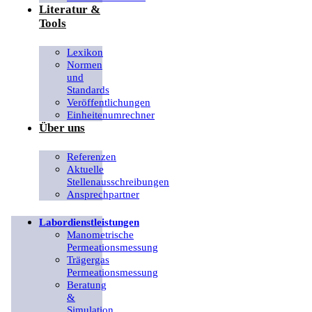
Literatur &
Tools
Lexikon
Normen
und
Standards
Veröffentlichungen
Einheitenumrechner
Über uns
Referenzen
Aktuelle
Stellenausschreibungen
Ansprechpartner
Labordienstleistungen
Manometrische
Permeationsmessung
Trägergas
Permeationsmessung
Beratung
&
Simulation