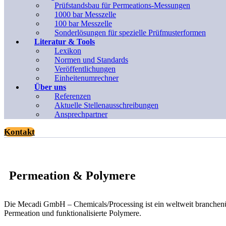
Prüfstandsbau für Permeations-Messungen
1000 bar Messzelle
100 bar Messzelle
Sonderlösungen für spezielle Prüfmusterformen
Literatur & Tools
Lexikon
Normen und Standards
Veröffentlichungen
Einheitenumrechner
Über uns
Referenzen
Aktuelle Stellenausschreibungen
Ansprechpartner
Kontakt
Permeation & Polymere
Die Mecadi GmbH – Chemicals/Processing ist ein weltweit branchenübe
Permeation und funktionalisierte Polymere.