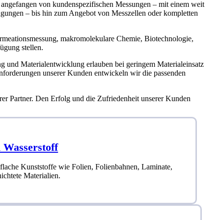
n, angefangen von kundenspezifischen Messungen – mit einem weit
ngungen – bis hin zum Angebot von Messzellen oder kompletten
ermeationsmessung, makromolekulare Chemie, Biotechnologie,
ügung stellen.
ng und Materialentwicklung erlauben bei geringem Materialeinsatz
lanforderungen unserer Kunden entwickeln wir die passenden
rer Partner. Den Erfolg und die Zufriedenheit unserer Kunden
 Wasserstoff
lache Kunststoffe wie Folien, Folienbahnen, Laminate,
ichtete Materialien.