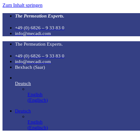
Zum Inhalt springen
The Permeation Experts.
+49 (0) 6826 – 9 33 83 0
info@mecadi.com
The Permeation Experts.
+49 (0) 6826 – 9 33 83 0
info@mecadi.com
Bexbach (Saar)
Deutsch
English
(
Englisch
)
Deutsch
English
(
Englisch
)