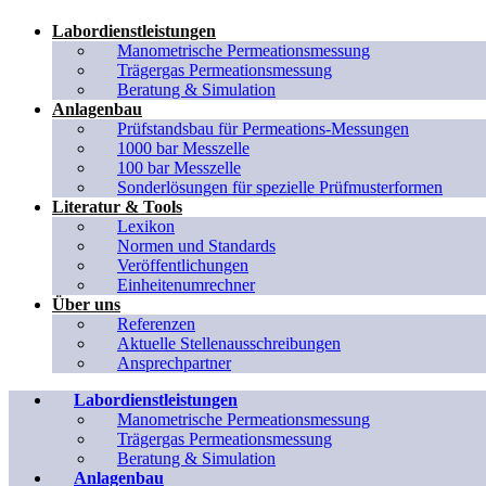
Labordienstleistungen
Manometrische Permeationsmessung
Trägergas Permeationsmessung
Beratung & Simulation
Anlagenbau
Prüfstandsbau für Permeations-Messungen
1000 bar Messzelle
100 bar Messzelle
Sonderlösungen für spezielle Prüfmusterformen
Literatur & Tools
Lexikon
Normen und Standards
Veröffentlichungen
Einheitenumrechner
Über uns
Referenzen
Aktuelle Stellenausschreibungen
Ansprechpartner
Labordienstleistungen
Manometrische Permeationsmessung
Trägergas Permeationsmessung
Beratung & Simulation
Anlagenbau