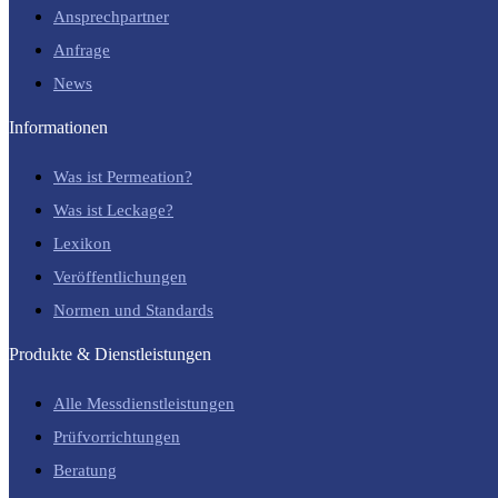
Ansprechpartner
Anfrage
News
Informationen
Was ist Permeation?
Was ist Leckage?
Lexikon
Veröffentlichungen
Normen und Standards
Produkte & Dienstleistungen
Alle Messdienstleistungen
Prüfvorrichtungen
Beratung