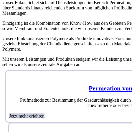
Unser Fokus richtet sich auf Dienstleistungen im Bereich Permeatio
über Standards hinaus reichenden Spektrum von möglichen Prüfbedi
Messanlagen.
Einzigartig ist die Kombination von Know-How aus den Gebieten P
sowie Membran- und Folientechnik, die wir unseren Kunden zur Verf
Unsere funktionalisierten Polymere als Produkte innovativer Forschu
gezielte Einstellung der Chemikalieneigenschaften – zu den Materia
Polymere.
Mit unseren Leistungen und Produkten steigern wir die Leistung unse
sehen wir als unsere zentrale Aufgaben an.
Permeation von
Prüfmethode zur Bestimmung der Gasdurchlässigkeit durch f
coextrudierte oder besch
Jetzt mehr erfahren