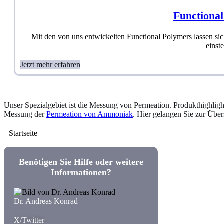
Functiona
Mit den von uns entwickelten Functional Polymers lassen sic
einste
Jetzt mehr erfahren
Unser
Spezialgebiet
ist die
Messung von Permeation
. Produkthighlig
Messung der
Permeation von Ammoniak
. Hier gelangen Sie zur Über
Startseite
Benötigen Sie Hilfe oder weitere
Informationen?
Dr. Andreas Konrad
X/Twitter