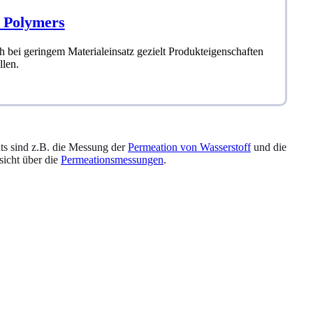
l Polymers
h bei geringem Materialeinsatz gezielt Produkteigenschaften
llen.
hts sind z.B. die Messung der
Permeation von Wasserstoff
und die
sicht über die
Permeationsmessungen
.