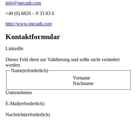
info@mecadi.com
+49 (0) 6826 – 9 33 83 0
http://www.mecadi.com
Kontaktformular
LinkedIn
Dieses Feld dient zur Validierung und sollte nicht verändert
werden.
Name
(erforderlich)
Vorname
Nachname
Unternehmen
E-Mail
(erforderlich)
Nachricht
(erforderlich)