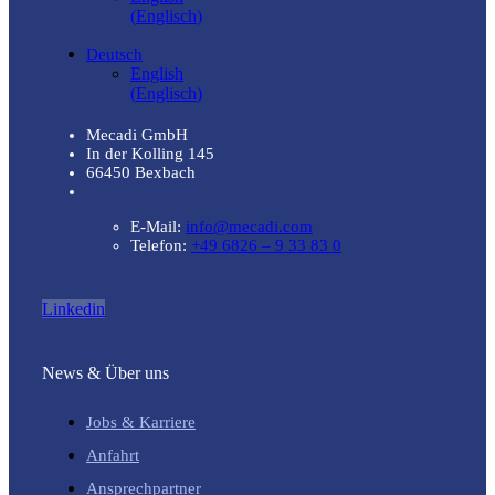
(
Englisch
)
Deutsch
English
(
Englisch
)
Mecadi GmbH
In der Kolling 145
66450 Bexbach
E-Mail:
info@mecadi.com
Telefon:
+49 6826 – 9 33 83 0
Linkedin
News & Über uns
Jobs & Karriere
Anfahrt
Ansprechpartner