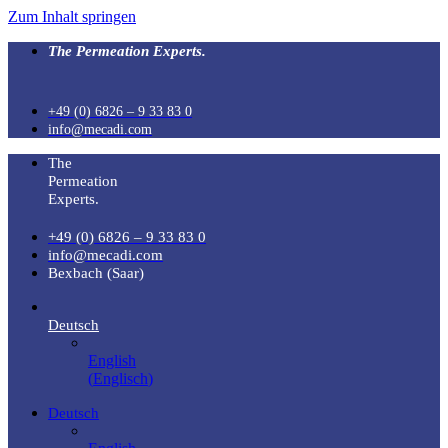
Zum Inhalt springen
The Permeation Experts.
+49 (0) 6826 – 9 33 83 0
info@mecadi.com
The
Permeation
Experts.
+49 (0) 6826 – 9 33 83 0
info@mecadi.com
Bexbach (Saar)
Deutsch
English
(
Englisch
)
Deutsch