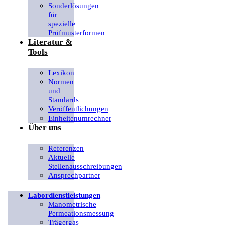
Sonderlösungen
für
spezielle
Prüfmusterformen
Literatur &
Tools
Lexikon
Normen
und
Standards
Veröffentlichungen
Einheitenumrechner
Über uns
Referenzen
Aktuelle
Stellenausschreibungen
Ansprechpartner
Labordienstleistungen
Manometrische
Permeationsmessung
Trägergas