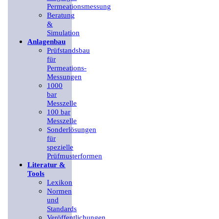
Permeationsmessung
Beratung
&
Simulation
Anlagenbau
Prüfstandsbau
für
Permeations-
Messungen
1000
bar
Messzelle
100 bar
Messzelle
Sonderlösungen
für
spezielle
Prüfmusterformen
Literatur &
Tools
Lexikon
Normen
und
Standards
Veröffentlichungen