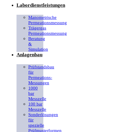
Labordienstleistungen
Manometrische
Permeationsmessung
Trägergas
Permeationsmessung
Beratung
&
Simulation
Anlagenbau
Prüfstandsbau
für
Permeations-
Messungen
1000
bar
Messzelle
100 bar
Messzelle
Sonderlösungen
für
spezielle
Prüfmusterformen