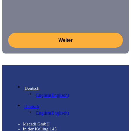
Deutsch
English
(
Englisch
)
Deutsch
English
(
Englisch
)
Mecadi GmbH
In der Kolling 145