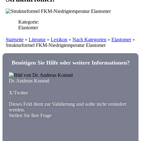
Kategorie:
Elastomer
Startseite
»
Literatur
»
Lexikon
»
Nach Kategorien
»
Elastomer
»
Strukturformel FKM-Niedrigtemperatur Elastomer
Benötigen Sie Hilfe oder weitere Informationen?
Dr. Andreas Konrad
X/Twitter
Dieses Feld dient zur Validierung und sollte nicht verändert
werden.
Stellen Sie Ihre Frage