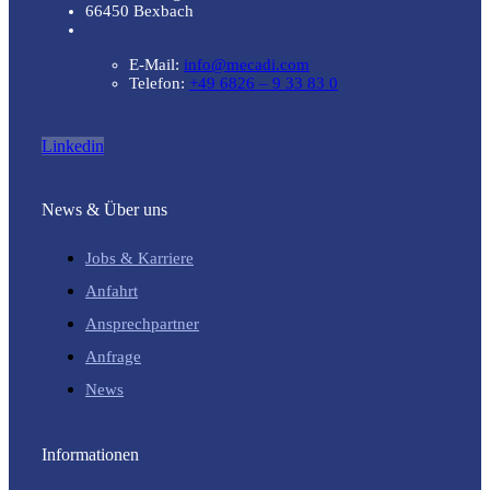
66450 Bexbach
E-Mail:
info@mecadi.com
Telefon:
+49 6826 – 9 33 83 0
Linkedin
News & Über uns
Jobs & Karriere
Anfahrt
Ansprechpartner
Anfrage
News
Informationen