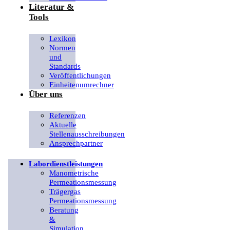
Literatur &
Tools
Lexikon
Normen
und
Standards
Veröffentlichungen
Einheitenumrechner
Über uns
Referenzen
Aktuelle
Stellenausschreibungen
Ansprechpartner
Labordienstleistungen
Manometrische
Permeationsmessung
Trägergas
Permeationsmessung
Beratung
&
Simulation