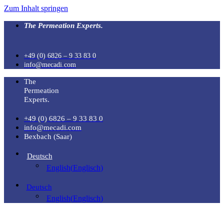
Zum Inhalt springen
The Permeation Experts.
+49 (0) 6826 – 9 33 83 0
info@mecadi.com
The
Permeation
Experts.
+49 (0) 6826 – 9 33 83 0
info@mecadi.com
Bexbach (Saar)
Deutsch
English
(
Englisch
)
Deutsch
English
(
Englisch
)