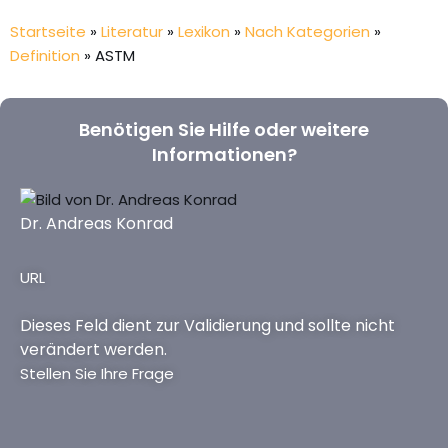
Startseite
»
Literatur
»
Lexikon
»
Nach Kategorien
»
Definition
»
ASTM
Benötigen Sie Hilfe oder weitere
Informationen?
Dr. Andreas Konrad
URL
Dieses Feld dient zur Validierung und sollte nicht
verändert werden.
Stellen Sie Ihre Frage